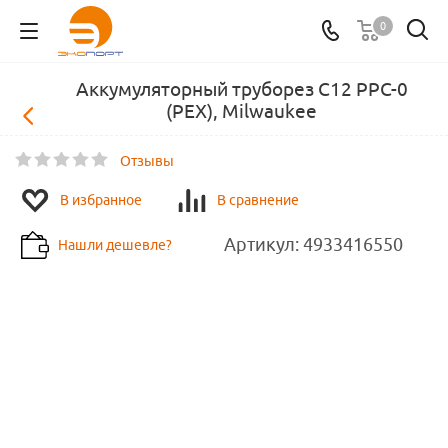
0
Аккумуляторный труборез C12 PPC-0
(РЕХ), Milwaukee
Отзывы
В избранное
В сравнение
Артикул:
4933416550
Нашли дешевле?