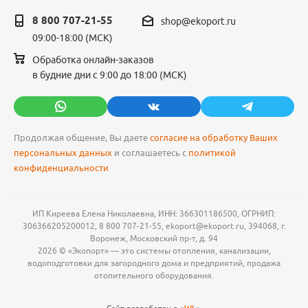
8 800 707-21-55
shop@ekoport.ru
09:00-18:00 (МСК)
Обработка онлайн-заказов
в будние дни с 9:00 до 18:00 (МСК)
Продолжая общение, Вы даете
согласие на обработку Ваших
персональных данных
и соглашаетесь с
политикой
конфиденциальности
ИП Киреева Елена Николаевна, ИНН: 366301186500, ОГРНИП:
306366205200012, 8 800 707-21-55, ekoport@ekoport.ru, 394068, г.
Воронеж, Московский пр-т, д. 94
2026 © «Экопорт» — это системы отопления, канализации,
водоподготовки для загородного дома и предприятий, продажа
отопительного оборудования.