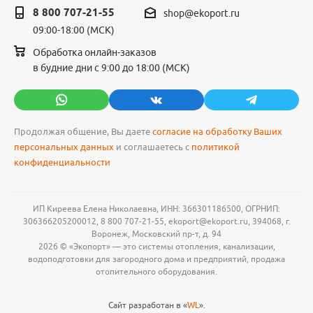
8 800 707-21-55
shop@ekoport.ru
09:00-18:00 (МСК)
Обработка онлайн-заказов
в будние дни с 9:00 до 18:00 (МСК)
Продолжая общение, Вы даете
согласие на обработку Ваших
персональных данных
и соглашаетесь с
политикой
конфиденциальности
ИП Киреева Елена Николаевна, ИНН: 366301186500, ОГРНИП:
306366205200012, 8 800 707-21-55, ekoport@ekoport.ru, 394068, г.
Воронеж, Московский пр-т, д. 94
2026 © «Экопорт» — это системы отопления, канализации,
водоподготовки для загородного дома и предприятий, продажа
отопительного оборудования.
Сайт разработан в «
WL
».