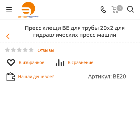
0
Пресс клещи BE для трубы 20х2 для
гидравлических пресс-машин
Отзывы
В избранное
В сравнение
Артикул:
BE20
Нашли дешевле?