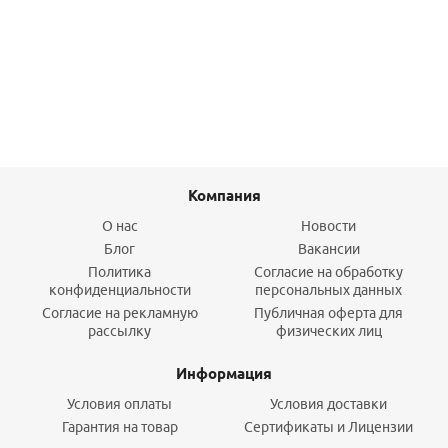
Тройник ВР 1"x3/4x1" мод. 3130 (бронза) SANHA PURAFIT
1 564,40
руб.
/шт
Подробнее
Компания
О нас
Новости
Блог
Вакансии
Политика
Согласие на обработку
конфиденциальности
персональных данных
Согласие на рекламную
Публичная оферта для
рассылку
физических лиц
Информация
Условия оплаты
Условия доставки
Гарантия на товар
Сертификаты и Лицензии