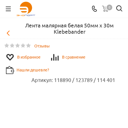
0
Лента малярная белая 50мм х 30м
Klebebander
Отзывы
В избранное
В сравнение
Нашли дешевле?
Артикул:
118890 / 123789 / 114 401