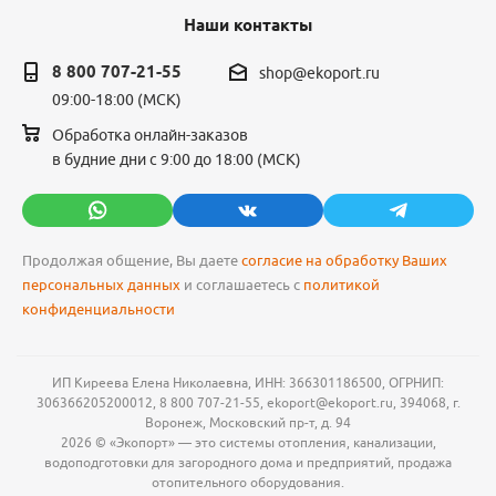
Наши контакты
8 800 707-21-55
shop@ekoport.ru
09:00-18:00 (МСК)
Обработка онлайн-заказов
в будние дни с 9:00 до 18:00 (МСК)
Продолжая общение, Вы даете
согласие на обработку Ваших
персональных данных
и соглашаетесь с
политикой
конфиденциальности
ИП Киреева Елена Николаевна, ИНН: 366301186500, ОГРНИП:
306366205200012, 8 800 707-21-55, ekoport@ekoport.ru, 394068, г.
Воронеж, Московский пр-т, д. 94
2026 © «Экопорт» — это системы отопления, канализации,
водоподготовки для загородного дома и предприятий, продажа
отопительного оборудования.