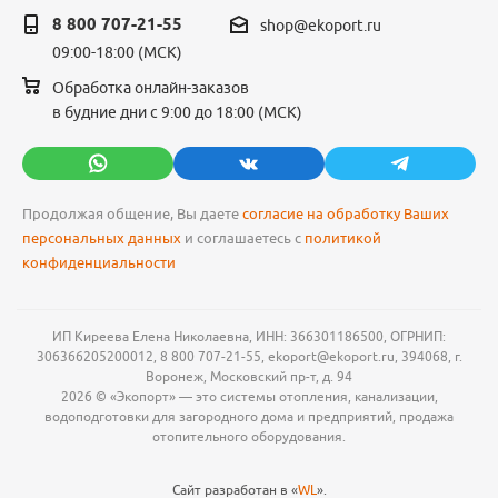
8 800 707-21-55
shop@ekoport.ru
09:00-18:00 (МСК)
Обработка онлайн-заказов
в будние дни с 9:00 до 18:00 (МСК)
Продолжая общение, Вы даете
согласие на обработку Ваших
персональных данных
и соглашаетесь с
политикой
конфиденциальности
ИП Киреева Елена Николаевна, ИНН: 366301186500, ОГРНИП:
306366205200012, 8 800 707-21-55, ekoport@ekoport.ru, 394068, г.
Воронеж, Московский пр-т, д. 94
2026 © «Экопорт» — это системы отопления, канализации,
водоподготовки для загородного дома и предприятий, продажа
отопительного оборудования.
Сайт разработан в «
WL
».