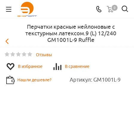
0
Перчатки красные нейлоновые с
текстурным латексом.9 (L) 12/240
GM1001L-9 Ruffle
Отзывы
В избранное
В сравнение
Артикул:
GM1001L-9
Нашли дешевле?