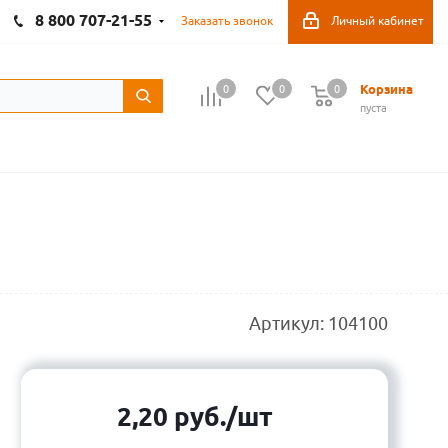
8 800 707-21-55
Заказать звонок
Личный кабинет
Корзина
0
0
0
пуста
Артикул:
104100
2,20
руб.
/шт