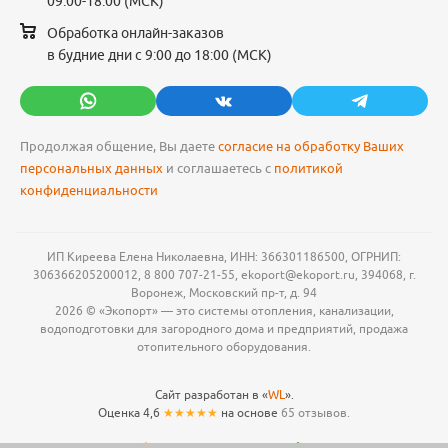
09:00-18:00 (МСК)
Обработка онлайн-заказов
в будние дни с 9:00 до 18:00 (МСК)
Продолжая общение, Вы даете
согласие на обработку Ваших
персональных данных
и соглашаетесь с
политикой
конфиденциальности
ИП Киреева Елена Николаевна, ИНН: 366301186500, ОГРНИП:
306366205200012, 8 800 707-21-55, ekoport@ekoport.ru, 394068, г.
Воронеж, Московский пр-т, д. 94
2026 © «Экопорт» — это системы отопления, канализации,
водоподготовки для загородного дома и предприятий, продажа
отопительного оборудования.
Сайт разработан в «
WL
».
Оценка 4,6
★★★★★
на основе
65 отзывов.