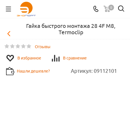
0
Гайка быстрого монтажа 28 4F М8,
Termoclip
Отзывы
В избранное
В сравнение
Артикул:
09112101
Нашли дешевле?