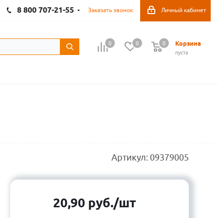
8 800 707-21-55
Заказать звонок
Личный кабинет
Корзина
0
0
0
пуста
Артикул:
09379005
20,90
руб.
/шт