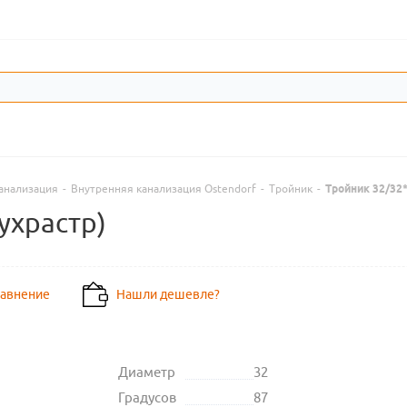
анализация
-
Внутренняя канализация Ostendorf
-
Тройник
-
Тройник 32/32*
ухрастр)
равнение
Нашли дешевле?
Диаметр
32
Градусов
87