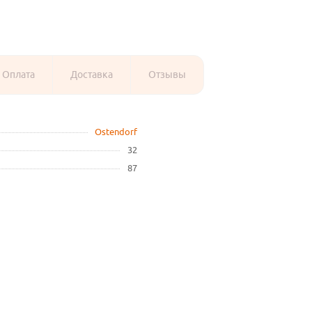
Оплата
Доставка
Отзывы
Ostendorf
32
87