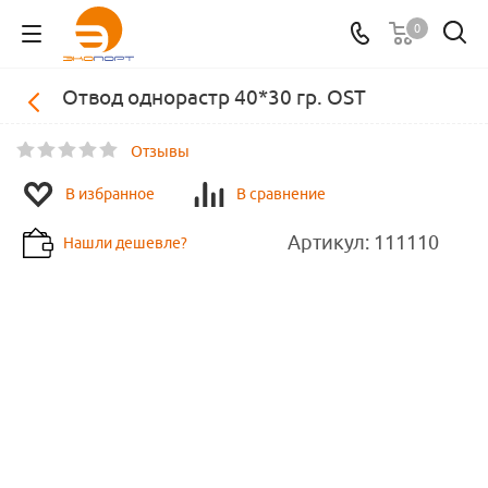
0
Отвод однорастр 40*30 гр. OST
Отзывы
В избранное
В сравнение
Артикул:
111110
Нашли дешевле?