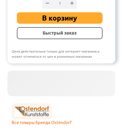
В корзину
Быстрый заказ
Цена действительна только для интернет-магазина и
может отличаться от цен в розничных магазинах
Все товары бренда Ostendorf