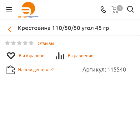
0
Крестовина 110/50/50 угол 45 гр
Отзывы
В избранное
В сравнение
Артикул:
115540
Нашли дешевле?