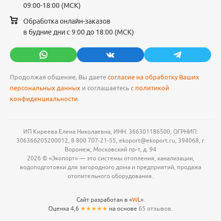
09:00-18:00 (МСК)
Обработка онлайн-заказов
в будние дни с 9:00 до 18:00 (МСК)
Продолжая общение, Вы даете
согласие на обработку Ваших
персональных данных
и соглашаетесь с
политикой
конфиденциальности
ИП Киреева Елена Николаевна, ИНН: 366301186500, ОГРНИП:
306366205200012, 8 800 707-21-55, ekoport@ekoport.ru, 394068, г.
Воронеж, Московский пр-т, д. 94
2026 © «Экопорт» — это системы отопления, канализации,
водоподготовки для загородного дома и предприятий, продажа
отопительного оборудования.
Сайт разработан в «
WL
».
Оценка 4,6
★★★★★
на основе
65 отзывов.