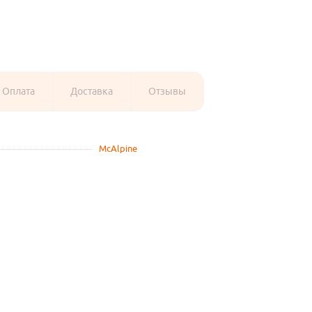
Оплата
Доставка
Отзывы
McAlpine