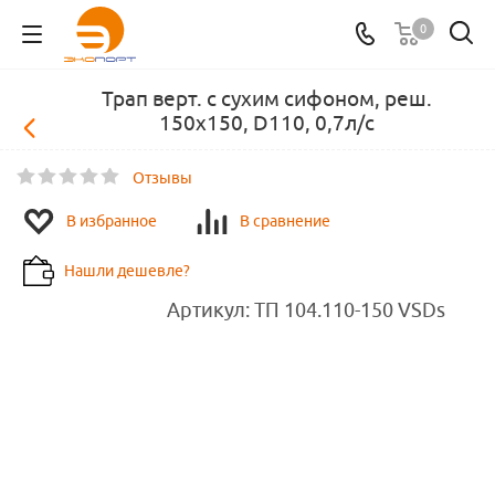
0
Трап верт. с сухим сифоном, реш.
150х150, D110, 0,7л/с
Отзывы
В избранное
В сравнение
Нашли дешевле?
Артикул:
ТП 104.110-150 VSDs