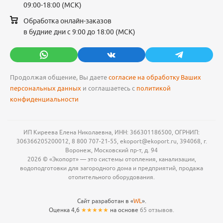
09:00-18:00 (МСК)
Обработка онлайн-заказов
в будние дни с 9:00 до 18:00 (МСК)
Продолжая общение, Вы даете
согласие на обработку Ваших
персональных данных
и соглашаетесь с
политикой
конфиденциальности
ИП Киреева Елена Николаевна, ИНН: 366301186500, ОГРНИП:
306366205200012, 8 800 707-21-55, ekoport@ekoport.ru, 394068, г.
Воронеж, Московский пр-т, д. 94
2026 © «Экопорт» — это системы отопления, канализации,
водоподготовки для загородного дома и предприятий, продажа
отопительного оборудования.
Сайт разработан в «
WL
».
Оценка 4,6
★★★★★
на основе
65 отзывов.