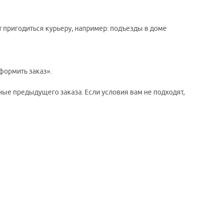
т пригодиться курьеру, например: подъезды в доме
формить заказ».
ые предыдущего заказа. Если условия вам не подходят,