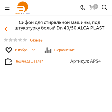
0
Сифон для стиральной машины, под
штукатурку белый Dn 40/50 ALCA PLAST
Отзывы
В избранное
В сравнение
Артикул:
APS4
Нашли дешевле?