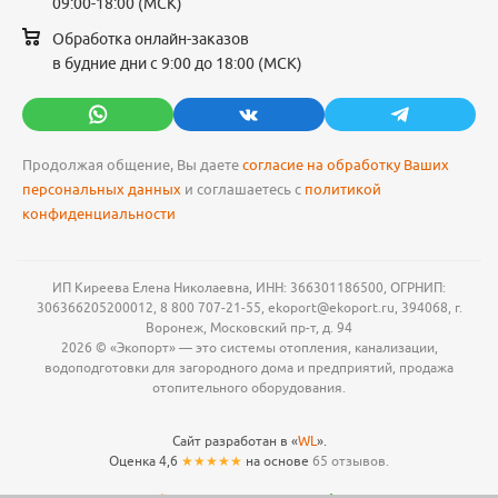
09:00-18:00 (МСК)
Обработка онлайн-заказов
в будние дни с 9:00 до 18:00 (МСК)
Продолжая общение, Вы даете
согласие на обработку Ваших
персональных данных
и соглашаетесь с
политикой
конфиденциальности
ИП Киреева Елена Николаевна, ИНН: 366301186500, ОГРНИП:
306366205200012, 8 800 707-21-55, ekoport@ekoport.ru, 394068, г.
Воронеж, Московский пр-т, д. 94
2026 © «Экопорт» — это системы отопления, канализации,
водоподготовки для загородного дома и предприятий, продажа
отопительного оборудования.
Сайт разработан в «
WL
».
Оценка 4,6
★★★★★
на основе
65 отзывов.