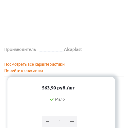
Производитель
Alcaplast
Посмотреть все характеристики
Перейти к описанию
563,90
руб.
/шт
Мало