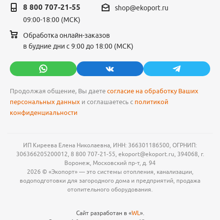
8 800 707-21-55
shop@ekoport.ru
09:00-18:00 (МСК)
Обработка онлайн-заказов
в будние дни с 9:00 до 18:00 (МСК)
Продолжая общение, Вы даете
согласие на обработку Ваших
персональных данных
и соглашаетесь с
политикой
конфиденциальности
ИП Киреева Елена Николаевна, ИНН: 366301186500, ОГРНИП:
306366205200012, 8 800 707-21-55, ekoport@ekoport.ru, 394068, г.
Воронеж, Московский пр-т, д. 94
2026 © «Экопорт» — это системы отопления, канализации,
водоподготовки для загородного дома и предприятий, продажа
отопительного оборудования.
Сайт разработан в «
WL
».