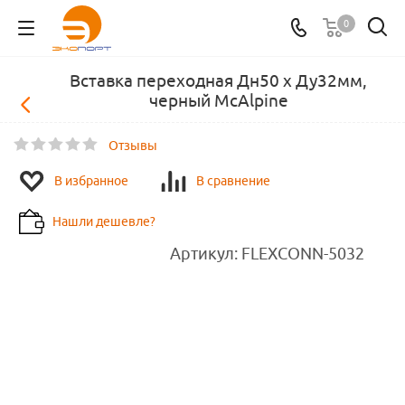
0
Вставка переходная Дн50 х Ду32мм,
черный McAlpine
Отзывы
В избранное
В сравнение
Нашли дешевле?
Артикул:
FLEXCONN-5032