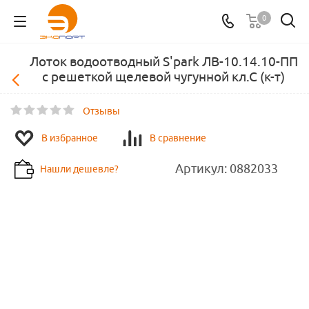
0
Лоток водоотводный S'park ЛВ-10.14.10-ПП
с решеткой щелевой чугунной кл.С (к-т)
Отзывы
В избранное
В сравнение
Артикул:
0882033
Нашли дешевле?