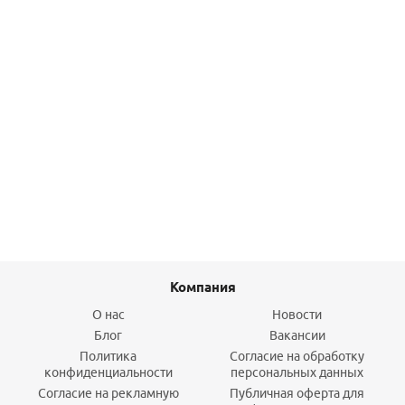
Ниппель НН 1 х 1 (никель) Stout
426,80
руб.
/шт
Подробнее
Компания
О нас
Новости
Блог
Вакансии
Политика
Согласие на обработку
конфиденциальности
персональных данных
Согласие на рекламную
Публичная оферта для