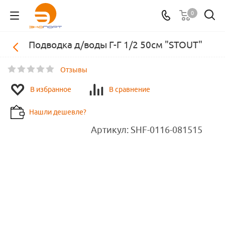
0
Подводка д/воды Г-Г 1/2 50см "STOUT"
Отзывы
В избранное
В сравнение
Нашли дешевле?
Артикул:
SHF-0116-081515