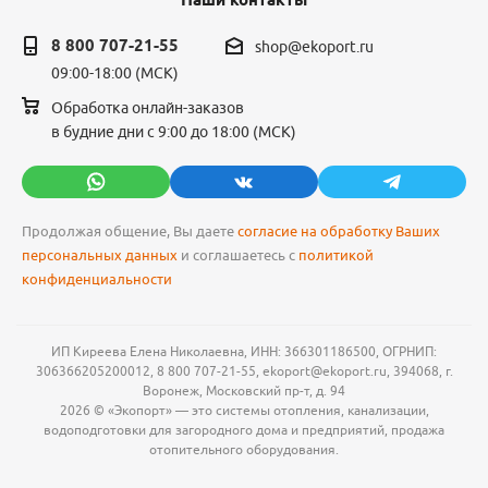
Наши контакты
8 800 707-21-55
shop@ekoport.ru
09:00-18:00 (МСК)
Обработка онлайн-заказов
в будние дни с 9:00 до 18:00 (МСК)
Продолжая общение, Вы даете
согласие на обработку Ваших
персональных данных
и соглашаетесь с
политикой
конфиденциальности
ИП Киреева Елена Николаевна, ИНН: 366301186500, ОГРНИП:
306366205200012, 8 800 707-21-55, ekoport@ekoport.ru, 394068, г.
Воронеж, Московский пр-т, д. 94
2026 © «Экопорт» — это системы отопления, канализации,
водоподготовки для загородного дома и предприятий, продажа
отопительного оборудования.