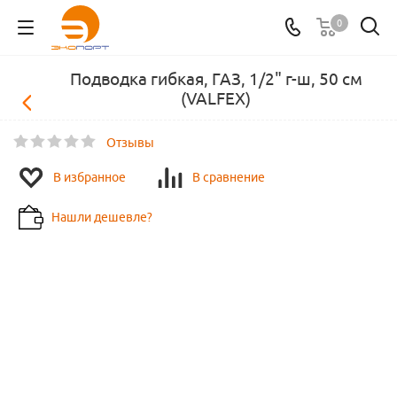
0
Подводка гибкая, ГАЗ, 1/2" г-ш, 50 см
(VALFEX)
Отзывы
В избранное
В сравнение
Нашли дешевле?