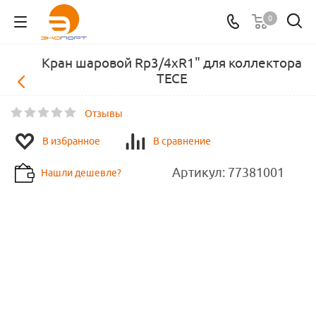
0
Кран шаровой Rp3/4хR1" для коллектора
TECE
Отзывы
В избранное
В сравнение
Артикул:
77381001
Нашли дешевле?