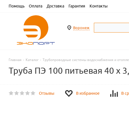
Помощь
Оплата
Доставка
Гарантия
Контакты
Воронеж
Главная
-
Каталог
-
Трубопроводные системы водоснабжения и отопл
Труба ПЭ 100 питьевая 40 х 3
Отзывы
В избранное
В с