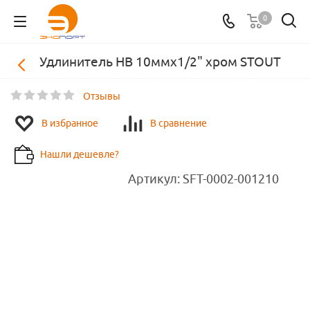
0
Удлинитель НВ 10ммх1/2" хром STOUT
Отзывы
В избранное
В сравнение
Нашли дешевле?
Артикул:
SFT-0002-001210