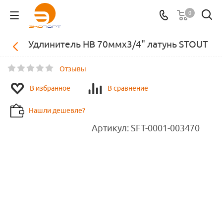
0
Удлинитель НВ 70ммх3/4" латунь STOUT
Отзывы
В избранное
В сравнение
Нашли дешевле?
Артикул:
SFT-0001-003470