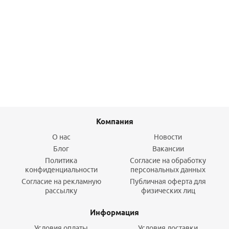
Обвод 20 короткий серый Valfex
15,70
руб.
/шт
Подробнее
Компания
О нас
Новости
Блог
Вакансии
Политика
Согласие на обработку
конфиденциальности
персональных данных
Согласие на рекламную
Публичная оферта для
рассылку
физических лиц
Информация
Условия оплаты
Условия доставки