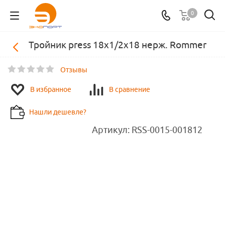
0
Тройник press 18х1/2х18 нерж. Rommer
Отзывы
В избранное
В сравнение
Нашли дешевле?
Артикул:
RSS-0015-001812