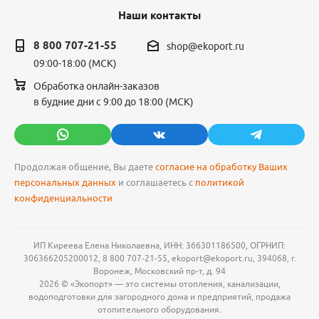
Наши контакты
8 800 707-21-55
shop@ekoport.ru
09:00-18:00 (МСК)
Обработка онлайн-заказов
в будние дни с 9:00 до 18:00 (МСК)
Продолжая общение, Вы даете
согласие на обработку Ваших
персональных данных
и соглашаетесь с
политикой
конфиденциальности
ИП Киреева Елена Николаевна, ИНН: 366301186500, ОГРНИП:
306366205200012, 8 800 707-21-55, ekoport@ekoport.ru, 394068, г.
Воронеж, Московский пр-т, д. 94
2026 © «Экопорт» — это системы отопления, канализации,
водоподготовки для загородного дома и предприятий, продажа
отопительного оборудования.