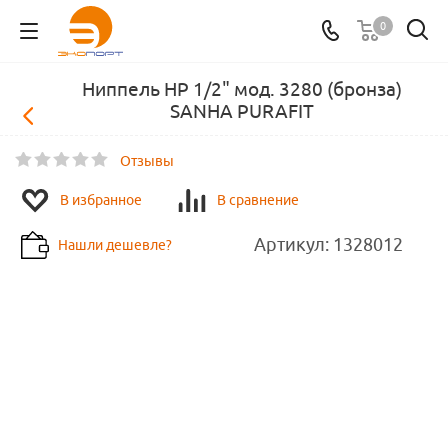
0
Ниппель НР 1/2" мод. 3280 (бронза)
SANHA PURAFIT
Отзывы
В избранное
В сравнение
Артикул:
1328012
Нашли дешевле?