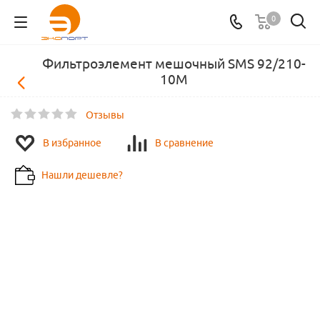
0
Фильтроэлемент мешочный SMS 92/210-
10M
Отзывы
В избранное
В сравнение
Нашли дешевле?