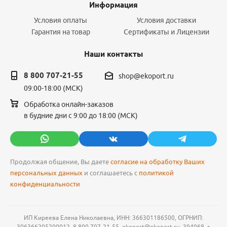
Информация
Условия оплаты
Условия доставки
Гарантия на товар
Сертификаты и Лицензии
Наши контакты
8 800 707-21-55
shop@ekoport.ru
09:00-18:00 (МСК)
Обработка онлайн-заказов
в будние дни с 9:00 до 18:00 (МСК)
Продолжая общение, Вы даете
согласие на обработку Ваших
персональных данных
и соглашаетесь с
политикой
конфиденциальности
ИП Киреева Елена Николаевна, ИНН: 366301186500, ОГРНИП:
306366205200012, 8 800 707-21-55, ekoport@ekoport.ru, 394068, г.