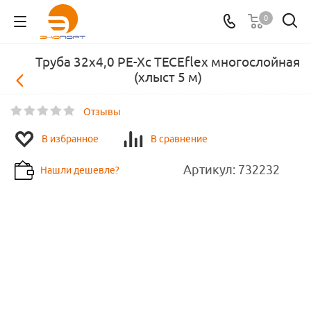
0
Труба 32x4,0 PE-Xc TECEflex многослойная
(хлыст 5 м)
Отзывы
В избранное
В сравнение
Артикул:
732232
Нашли дешевле?