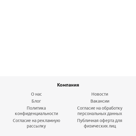
Угольник 16-1/2 НР латунь, пресс Comap
326
руб.
/шт
Подробнее
Компания
О нас
Новости
Блог
Вакансии
Политика
Согласие на обработку
конфиденциальности
персональных данных
Согласие на рекламную
Публичная оферта для
рассылку
физических лиц