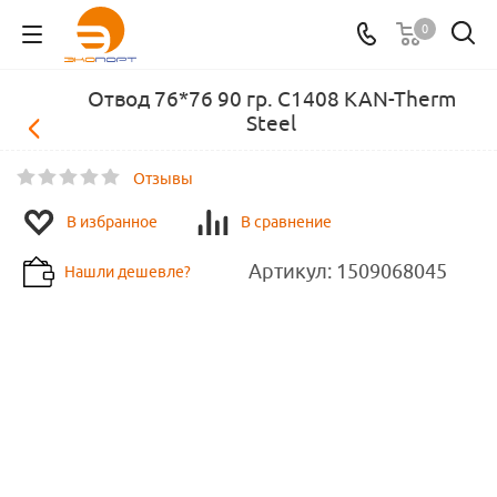
0
Отвод 76*76 90 гр. C1408 KAN-Therm
Steel
Отзывы
В избранное
В сравнение
Артикул:
1509068045
Нашли дешевле?