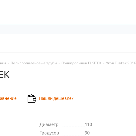
ения
-
Полипропиленовые трубы
-
Полипропилен FUSITEK
-
Угол Fusitek 90° 
TEK
равнение
Нашли дешевле?
Диаметр
110
Градусов
90