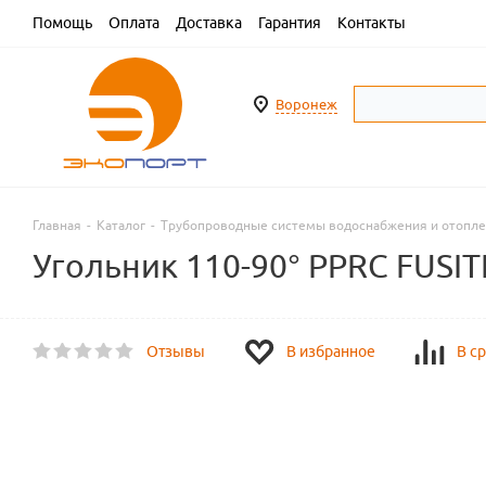
Помощь
Оплата
Доставка
Гарантия
Контакты
Воронеж
Главная
-
Каталог
-
Трубопроводные системы водоснабжения и отопл
Угольник 110-90° PPRC FUSI
Отзывы
В избранное
В с