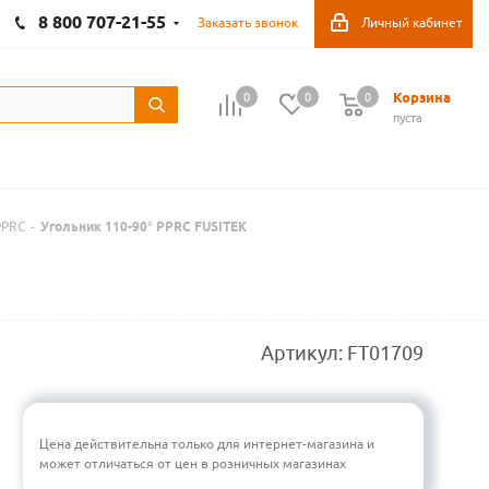
8 800 707-21-55
Заказать звонок
Личный кабинет
Корзина
0
0
0
пуста
PPRC
-
Угольник 110-90° PPRC FUSITEK
Артикул:
FT01709
Цена действительна только для интернет-магазина и
может отличаться от цен в розничных магазинах