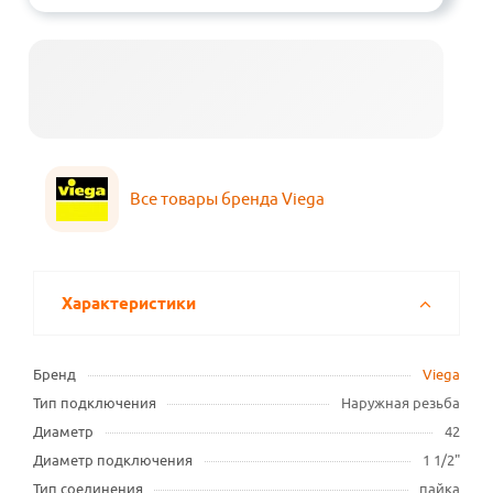
Все товары бренда Viega
Характеристики
Бренд
Viega
Тип подключения
Наружная резьба
Диаметр
42
Диаметр подключения
1 1/2"
Тип соединения
пайка