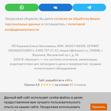
Продолжая общение, Вы даете
согласие на обработку Ваших
персональных данных
и соглашаетесь с
политикой
конфиденциальности
ИП Киреева Елена Николаевна, ИНН: 366301186500, ОГРНИП:
306366205200012, 8 800 707-21-55, ekoport@ekoport.ru, 394068, г.
Воронеж, Московский пр-т, д. 94
2026 © «Экопорт» — это системы отопления, канализации,
водоподготовки для загородного дома и предприятий, продажа
отопительного оборудования.
Сайт разработан в «
WL
».
Оценка 4,6
★★★★★
на основе
65 отзывов.
Данный веб-сайт использует cookie-файлы в целях
предоставления вам лучшего пользовательского
опыта на нашем сайте. Продолжая использовать
Принять