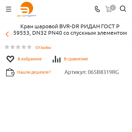
0
Кран шаровой BVR-DR РИДАН ГОСТ Р
59553, DN32 PN40 со спускным элементом
Отзывы
В избранное
В сравнение
Артикул:
065B8319RG
Нашли дешевле?