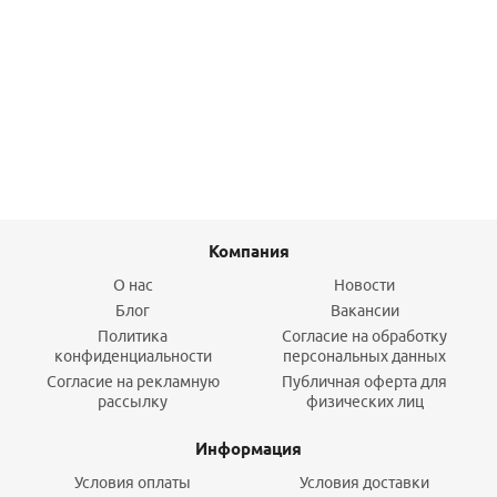
Отвод KGB 110*15 гр. наружный
271,60
руб.
/шт
Подробнее
Компания
О нас
Новости
Блог
Вакансии
Политика
Согласие на обработку
конфиденциальности
персональных данных
Согласие на рекламную
Публичная оферта для
рассылку
физических лиц
Информация
Условия оплаты
Условия доставки