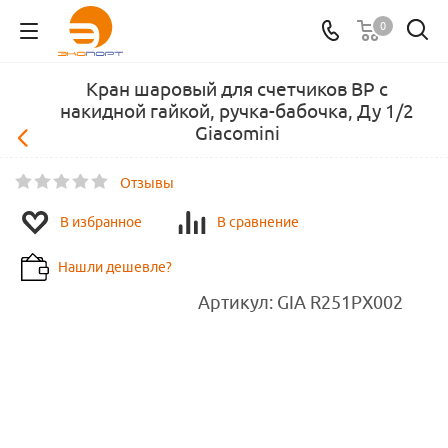
0
Кран шаровый для счетчиков ВР c
накидной гайкой, ручка-бабочка, Ду 1/2
Giacomini
Отзывы
В избранное
В сравнение
Нашли дешевле?
Артикул:
GIA R251PX002