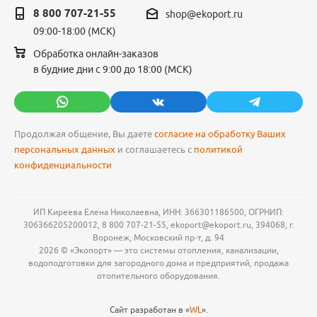
8 800 707-21-55
shop@ekoport.ru
09:00-18:00 (МСК)
Обработка онлайн-заказов
в будние дни с 9:00 до 18:00 (МСК)
Продолжая общение, Вы даете
согласие на обработку Ваших
персональных данных
и соглашаетесь с
политикой
конфиденциальности
ИП Киреева Елена Николаевна, ИНН: 366301186500, ОГРНИП:
306366205200012, 8 800 707-21-55, ekoport@ekoport.ru, 394068, г.
Воронеж, Московский пр-т, д. 94
2026 © «Экопорт» — это системы отопления, канализации,
водоподготовки для загородного дома и предприятий, продажа
отопительного оборудования.
Сайт разработан в «
WL
».