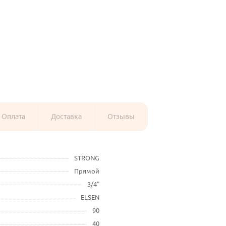
Оплата
Доставка
Отзывы
STRONG
Прямой
3/4"
ELSEN
90
40