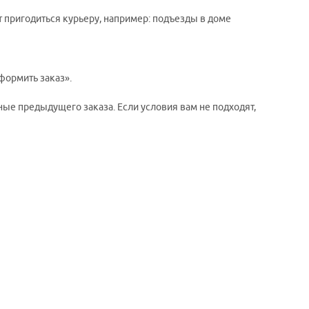
т пригодиться курьеру, например: подъезды в доме
формить заказ».
ые предыдущего заказа. Если условия вам не подходят,