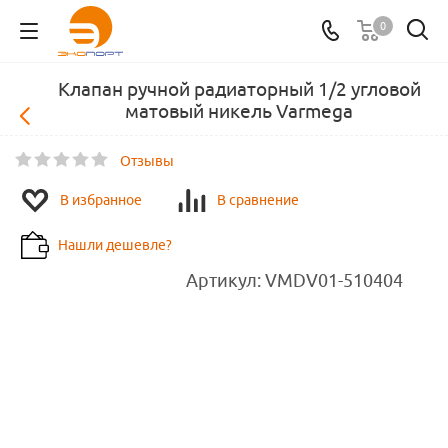
0
Клапан ручной радиаторный 1/2 угловой
матовый никель Varmega
Отзывы
В избранное
В сравнение
Нашли дешевле?
Артикул:
VMDV01-510404