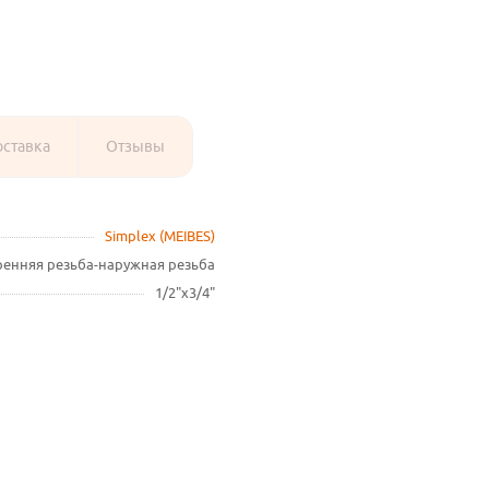
оставка
Отзывы
Simplex (MEIBES)
ренняя резьба-наружная резьба
1/2"х3/4"