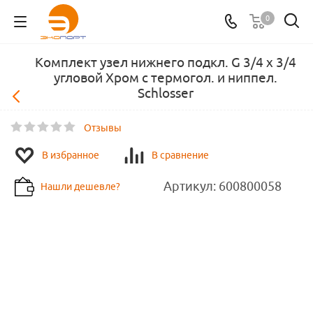
0
Комплект узел нижнего подкл. G 3/4 х 3/4
угловой Хром с термогол. и ниппел.
Schlosser
Отзывы
В избранное
В сравнение
Артикул:
600800058
Нашли дешевле?