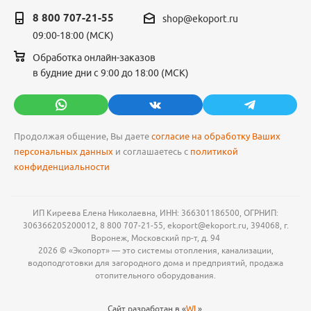
8 800 707-21-55
shop@ekoport.ru
09:00-18:00 (МСК)
Обработка онлайн-заказов
в будние дни с 9:00 до 18:00 (МСК)
Продолжая общение, Вы даете
согласие на обработку Ваших
персональных данных
и соглашаетесь с
политикой
конфиденциальности
ИП Киреева Елена Николаевна, ИНН: 366301186500, ОГРНИП:
306366205200012, 8 800 707-21-55, ekoport@ekoport.ru, 394068, г.
Воронеж, Московский пр-т, д. 94
2026 © «Экопорт» — это системы отопления, канализации,
водоподготовки для загородного дома и предприятий, продажа
отопительного оборудования.
Сайт разработан в «
WL
».