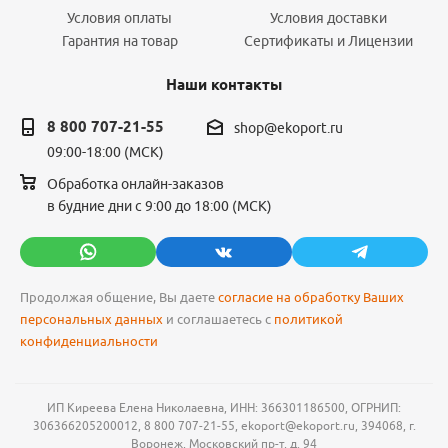
Условия оплаты
Условия доставки
Гарантия на товар
Сертификаты и Лицензии
Наши контакты
8 800 707-21-55
shop@ekoport.ru
09:00-18:00 (МСК)
Обработка онлайн-заказов
в будние дни с 9:00 до 18:00 (МСК)
Продолжая общение, Вы даете
согласие на обработку Ваших
персональных данных
и соглашаетесь с
политикой
конфиденциальности
ИП Киреева Елена Николаевна, ИНН: 366301186500, ОГРНИП:
306366205200012, 8 800 707-21-55, ekoport@ekoport.ru, 394068, г.
Воронеж, Московский пр-т, д. 94