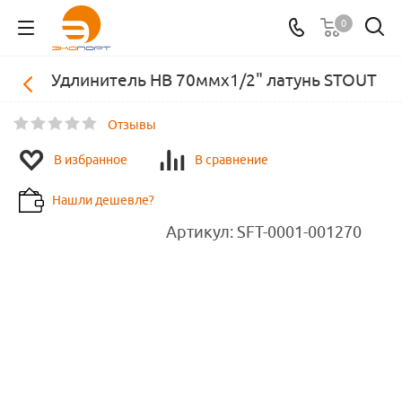
0
Удлинитель НВ 70ммх1/2" латунь STOUT
Отзывы
В избранное
В сравнение
Нашли дешевле?
Артикул:
SFT-0001-001270