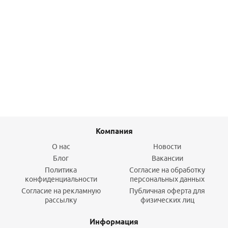
Труба 28*1,2 Inox нержавеющая сталь KAN-Therm
1 242,10
руб.
/м
Подробнее
Компания
О нас
Новости
Блог
Вакансии
Политика
Согласие на обработку
конфиденциальности
персональных данных
Согласие на рекламную
Публичная оферта для
рассылку
физических лиц
Информация