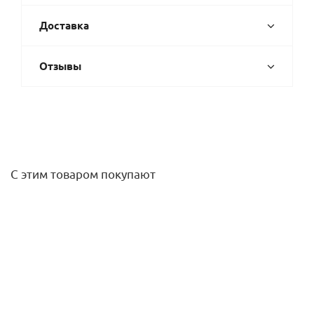
Доставка
Отзывы
С этим товаром покупают
Втулка (40х20) PVC-U
78,60
руб.
/шт