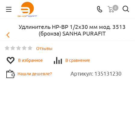
0
Удлинитель НР-ВР 1/2х30 мм мод. 3513
(бронза) SANHA PURAFIT
Отзывы
В избранное
В сравнение
Артикул:
135131230
Нашли дешевле?