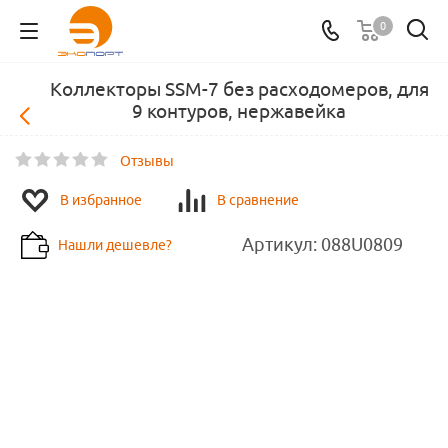
0
Коллекторы SSM-7 без расходомеров, для
9 контуров, нержавейка
Отзывы
В избранное
В сравнение
Артикул:
088U0809
Нашли дешевле?