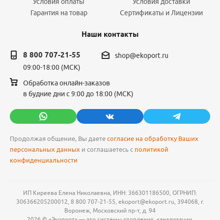
Условия оплаты
Условия доставки
Гарантия на товар
Сертификаты и Лицензии
Наши контакты
8 800 707-21-55
shop@ekoport.ru
09:00-18:00 (МСК)
Обработка онлайн-заказов
в будние дни с 9:00 до 18:00 (МСК)
Продолжая общение, Вы даете
согласие на обработку Ваших
персональных данных
и соглашаетесь с
политикой
конфиденциальности
ИП Киреева Елена Николаевна, ИНН: 366301186500, ОГРНИП:
306366205200012, 8 800 707-21-55, ekoport@ekoport.ru, 394068, г.
Воронеж, Московский пр-т, д. 94
2026 © «Экопорт» — это системы отопления, канализации,