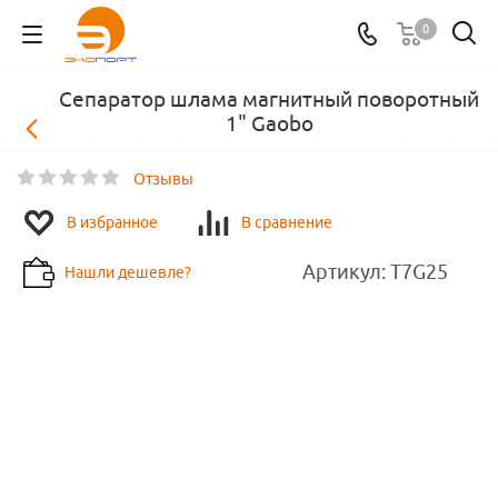
0
Сепаратор шлама магнитный поворотный
1" Gaobo
Отзывы
В избранное
В сравнение
Артикул:
T7G25
Нашли дешевле?