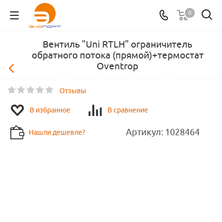
0
Вентиль "Uni RTLН" ограничитель
обратного потока (прямой)+термостат
Oventrop
Отзывы
В избранное
В сравнение
Артикул:
1028464
Нашли дешевле?