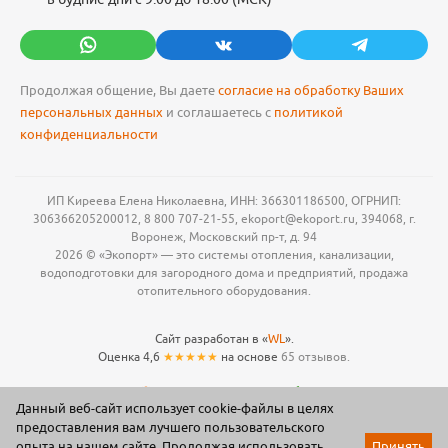
Продолжая общение, Вы даете
согласие на обработку Ваших
персональных данных
и соглашаетесь с
политикой
конфиденциальности
ИП Киреева Елена Николаевна, ИНН: 366301186500, ОГРНИП:
306366205200012, 8 800 707-21-55, ekoport@ekoport.ru, 394068, г.
Воронеж, Московский пр-т, д. 94
2026 © «Экопорт» — это системы отопления, канализации,
водоподготовки для загородного дома и предприятий, продажа
отопительного оборудования.
Сайт разработан в «
WL
».
Оценка 4,6
★★★★★
на основе
65 отзывов.
Данный веб-сайт использует cookie-файлы в целях
предоставления вам лучшего пользовательского
опыта на нашем сайте. Продолжая использовать
Принять