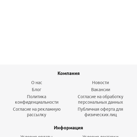
Расширительный погодозависимый контроллер HZR-E
(Meibes/Elodrive)
13 100
руб.
/шт
Подробнее
Компания
О нас
Новости
Блог
Вакансии
Политика
Согласие на обработку
конфиденциальности
персональных данных
Согласие на рекламную
Публичная оферта для
рассылку
физических лиц
Информация