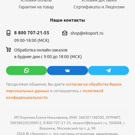
Условия оплаты
Условия доставки
Гарантия на товар
Сертификаты и Лицензии
Наши контакты
8 800 707-21-55
shop@ekoport.ru
09:00-18:00 (МСК)
Обработка онлайн-заказов
в будние дни с 9:00 до 18:00 (МСК)
Продолжая общение, Вы даете
согласие на обработку Ваших
персональных данных
и соглашаетесь с
политикой
конфиденциальности
ИП Киреева Елена Николаевна, ИНН: 366301186500, ОГРНИП:
306366205200012, 8 800 707-21-55, ekoport@ekoport.ru, 394068, г.
Воронеж, Московский пр-т, д. 94
2026 © «Экопорт» — это системы отопления, канализации,