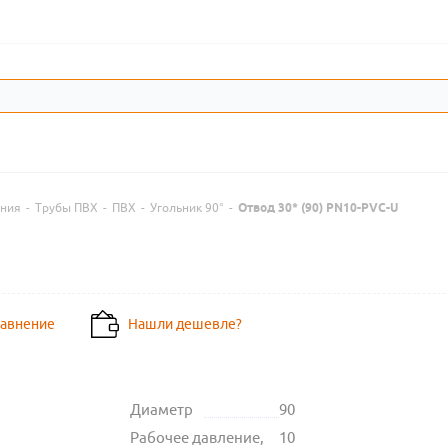
ения
-
Трубы ПВХ
-
ПВХ
-
Угольник 90°
-
Отвод 30* (90) PN10-PVC-U
равнение
Нашли дешевле?
Диаметр
90
Рабочее давление,
10