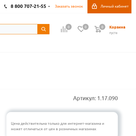
8 800 707-21-55
Заказать звонок
Личный кабинет
Корзина
0
0
0
пуста
Артикул:
1.17.090
Цена действительна только для интернет-магазина и
может отличаться от цен в розничных магазинах