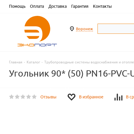
Помощь
Оплата
Доставка
Гарантия
Контакты
Воронеж
Главная
-
Каталог
-
Трубопроводные системы водоснабжения и отопл
Угольник 90* (50) PN16-PVC-
Отзывы
В избранное
В с