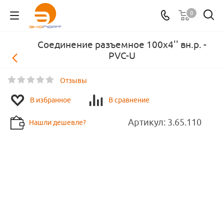
0
Соединение разъемное 100х4'' вн.р. -
PVC-U
Отзывы
В избранное
В сравнение
Артикул:
3.65.110
Нашли дешевле?