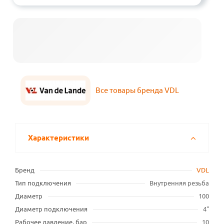
Все товары бренда VDL
Характеристики
Бренд
VDL
Тип подключения
Внутренняя резьба
Диаметр
100
Диаметр подключения
4"
Рабочее давление, бар
10