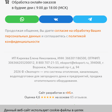
Обработка онлайн-заказов
в будние дни с 9:00 до 18:00 (МСК)
Продолжая общение, Вы даете
согласие на обработку Ваших
персональных данных
и соглашаетесь с
политикой
конфиденциальности
ИП Киреева Елена Николаевна, ИНН: 366301186500, ОГРНИП:
306366205200012, 8 800 707-21-55, ekoport@ekoport.ru, 394068, г.
Воронеж, Московский пр-т, д. 94
2026 © «Экопорт» — это системы отопления, канализации,
водоподготовки для загородного дома и предприятий, продажа
отопительного оборудования.
Сайт разработан в «
WL
».
Оценка 4,6
★★★★★
на основе
65 отзывов.
Данный веб-сайт использует cookie-файлы в целях