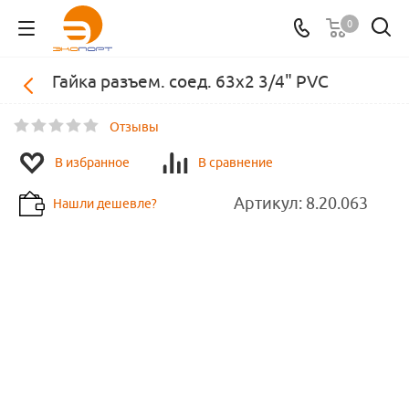
0
Гайка разъем. соед. 63х2 3/4" PVC
Отзывы
В избранное
В сравнение
Артикул:
8.20.063
Нашли дешевле?