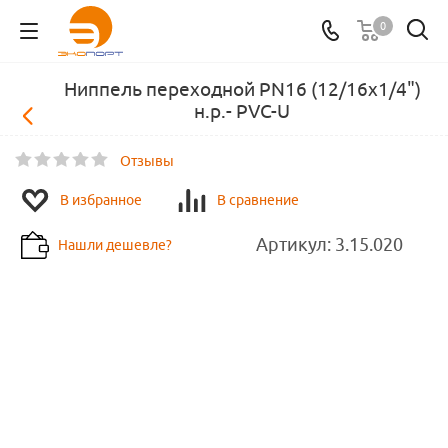
0
Ниппель переходной PN16 (12/16х1/4")
н.р.- PVC-U
Отзывы
В избранное
В сравнение
Артикул:
3.15.020
Нашли дешевле?