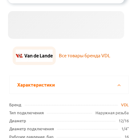
Все товары бренда VDL
Характеристики
Бренд
VDL
Тип подключения
Наружная резьба
Диаметр
12/16
Диаметр подключения
1/4"
Рабочее давление, бар
16